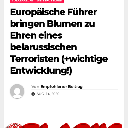
VÖLKERRECHT
WEISSRUSSLAND
Europäische Führer
bringen Blumen zu
Ehren eines
belarussischen
Terroristen (+wichtige
Entwicklung!)
Von
Empfohlener Beitrag
AUG. 14, 2020