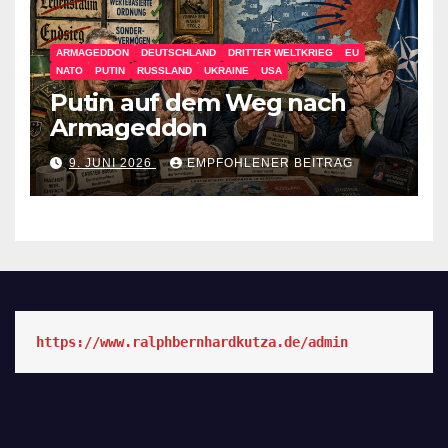
ARMAGEDDON
DEUTSCHLAND
DRITTER WELTKRIEG
EU
NATO
PUTIN
RUSSLAND
UKRAINE
USA
Putin auf dem Weg nach
Armageddon
9. JUNI 2026
EMPFOHLENER BEITRAG
https://www.ralphbernhardkutza.de/admin