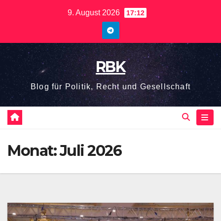
Zum
9. August 2026
17:12
Inhalt
springen
RBK
Blog für Politik, Recht und Gesellschaft
Monat:
Juli 2026