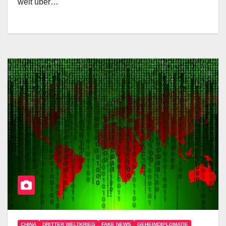
weit über…
CHINA
DRITTER WELTKRIEG
FAKE NEWS
GEHEIMDIPLOMATIE