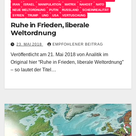
IRAN
ISRAEL
MANIPULATION
MATRIX
NAHOST
NATO
NEUE WELTORDNUNG
PUTIN
RUSSLAND
SCHEINREALITÄT
SYRIEN
TRUMP
UNO
USA
VERTUSCHUNG
Ruhe in Frieden, liberale
Weltordnung
23. MAI 2018
EMPFOHLENER BEITRAG
Veröffentlicht am 21. Mai 2018 von Analitik im
Original hier “Ruhe in Frieden, liberale Weltordnung”
– so lautet der Titel…