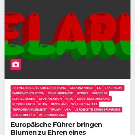
ASYMMETRISCHE KRIEGSFÜHRUNG
CORONA-VIRUS
EU
FAKE NEWS
FARBENREVOLUTION
GEHEIMDIENSTE
HYBRIS
IMPERIUM
LUKASCHENKO
MANIPULATION
NATO
NEUE WELTORDNUNG
PROVOKATION
PUTIN
RUSSLAND
SCHEINREALITÄT
TERRORMANAGEMENT
TRUMP
USA
VERDECKTE KRIEGSFÜHRUNG
VÖLKERRECHT
WEISSRUSSLAND
Europäische Führer bringen
Blumen zu Ehren eines