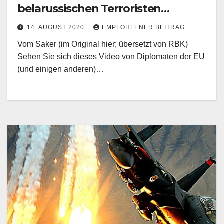
belarussischen Terroristen
(+wichtige Entwicklung!)
14. AUGUST 2020
EMPFOHLENER BEITRAG
Vom Saker (im Original hier; übersetzt von RBK)
Sehen Sie sich dieses Video von Diplomaten der EU
(und einigen anderen)…