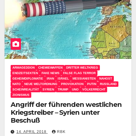
ARMAGEDDON
CHEMIEWAFFEN
DRITTER WELTKRIEG
ENDZEITSEKTEN
FAKE NEWS
FALSE FLAG TERROR
GEHEIMDIPLOMATIE
IRAN
ISRAEL
MESSIANISTEN
NAHOST
NATO
NEUE WELTORDNUNG
PROVOKATION
PUTIN
RUSSLAND
SCHEINREALITÄT
SYRIEN
TRUMP
UNO
VÖLKERRECHT
ZIONISMUS
Angriff der führenden westlichen
Kriegstreiber – Syrien unter
Beschuß
14. APRIL 2018
RBK