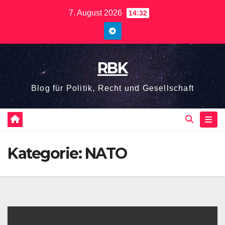
Zum
7. August 2026
14:32
Inhalt
springen
RBK
Blog für Politik, Recht und Gesellschaft
Kategorie:
NATO