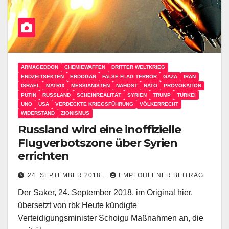
ARMAGEDDON
CHEMIEWAFFEN
DRITTER WELTKRIEG
ENDZEITSEKTEN
ERDOGAN
FALSE FLAG TERROR
GAZA
IRAN
ISRAEL
MATRIX
MESSIANISTEN
NAHOST
NATO
PROVOKATION
PUTIN
RUSSLAND
SCHEINREALITÄT
SYRIEN
TRUMP
TÜRKEI
UNO
USA
VERDECKTE KRIEGSFÜHRUNG
VÖLKERRECHT
WIDERSTAND
ZIONISMUS
Russland wird eine inoffizielle
Flugverbotszone über Syrien
errichten
24. SEPTEMBER 2018
EMPFOHLENER BEITRAG
Der Saker, 24. September 2018, im Original hier,
übersetzt von rbk Heute kündigte
Verteidigungsminister Schoigu Maßnahmen an, die