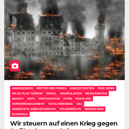
ARMAGEDDON
DRITTER WELTKRIEG
ENDZEITSEKTEN
FAKE NEWS
FALSE FLAG TERROR
ISRAEL
MANIPULATION
MESSIANISTEN
NAHOST
NATO
PROVOKATION
PUTIN
RUSSLAND
TERRORMANAGEMENT
TOTALITARISMUS
USA
VERDECKTE KRIEGSFÜHRUNG
VÖLKERRECHT
WIDERSTAND
ZIONISMUS
Wir steuern auf einen Krieg gegen