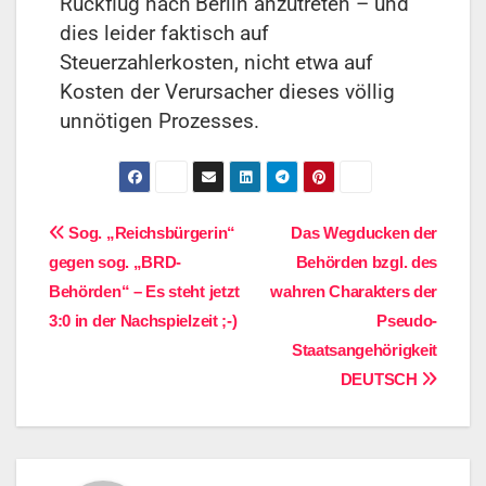
Rückflug nach Berlin anzutreten – und
dies leider faktisch auf
Steuerzahlerkosten, nicht etwa auf
Kosten der Verursacher dieses völlig
unnötigen Prozesses.
Sog. „Reichsbürgerin“
Das Wegducken der
gegen sog. „BRD-
Behörden bzgl. des
Behörden“ – Es steht jetzt
wahren Charakters der
3:0 in der Nachspielzeit ;-)
Pseudo-
Staatsangehörigkeit
DEUTSCH