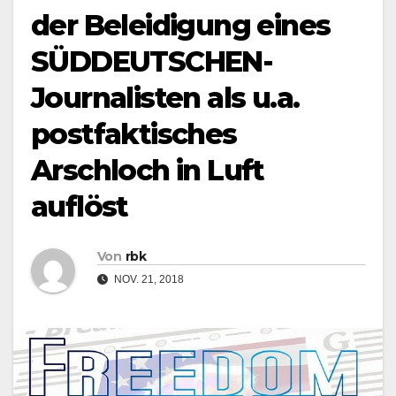
der Beleidigung eines
SÜDDEUTSCHEN-
Journalisten als u.a.
postfaktisches
Arschloch in Luft
auflöst
Von
rbk
NOV. 21, 2018