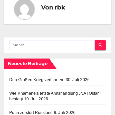
Von
rbk
Neueste Beiträge
Den Großen Krieg verhindern
30. Juli 2026
Wie Khameneis letzte Amtshandlung „NATOstan“
besiegt
10. Juli 2026
Putin zerstört Russland
9. Juli 2026