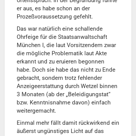
Urteilsspruch. In der Begründung führte
er aus, es habe schon an der
Prozeßvoraussetzung gefehlt.
Das war natürlich eine schallende
Ohrfeige für die Staatsanwaltschaft
München I, die laut Vorsitzendem zwar
die mögliche Problematik laut Akte
erkannt und zu eruieren begonnen
habe. Doch sie habe das nicht zu Ende
gebracht, sondern trotz fehlender
Anzeigeerstattung durch Wetzel binnen
3 Monaten (ab der „Beleidigungstat“
bzw. Kenntnisnahme davon) einfach
weitergemacht.
Einmal mehr fällt damit rückwirkend ein
äußerst ungünstiges Licht auf das