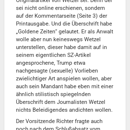
Originalartikel von Wetzel sei. Denn der
sei nicht online erschienen, sondern
auf der Kommentarseite (Seite 3) der
Printausgabe. Und die Überschrift habe
„Goldene Zeiten“ gelautet. Er als Anwalt
wolle aber nun keineswegs Wetzel
unterstellen, dieser habe damit auf in
seinem eigentlichen SZ-Artikel
angesprochene, Trump etwa
nachgesagte (sexuelle) Vorlieben
zwielichtiger Art anspielen wollen, aber
auch sein Mandant habe eben mit einer
ähnlich stilistisch spiegelnden
Überschrift dem Journalisten Wetzel
nichts Beleidigendes andichten wollen.
Der Vorsitzende Richter fragte auch
noch nach dem Schlußabsatz vom