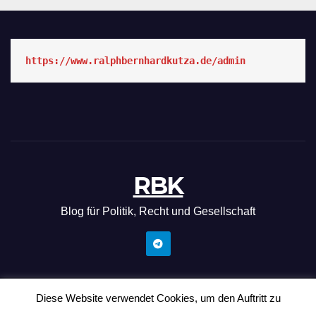
https://www.ralphbernhardkutza.de/admin
RBK
Blog für Politik, Recht und Gesellschaft
Diese Website verwendet Cookies, um den Auftritt zu
Mit Stolz präsentiert von WordPress
|
Theme: News Hunt von