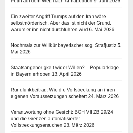
Putin auf dem Weg nach Armageddon
9. Juni 2026
Ein zweiter Angriff Trumps auf den Iran wäre
selbstmörderisch. Aber das ist nicht der Grund,
warum er ihn nicht durchführen wird
6. Mai 2026
Nochmals zur Willkür bayerischer sog. Strafjustiz
5.
Mai 2026
Staatsangehörigkeit wider Willen? – Popularklage
in Bayern erhoben
13. April 2026
Rundfunkbeitrag: Wie die Vollstreckung an ihren
eigenen Voraussetzungen scheitert
24. März 2026
Verantwortung ohne Gesicht: BGH VII ZB 29/24
und die Grenzen automatisierter
Vollstreckungsersuchen
23. März 2026