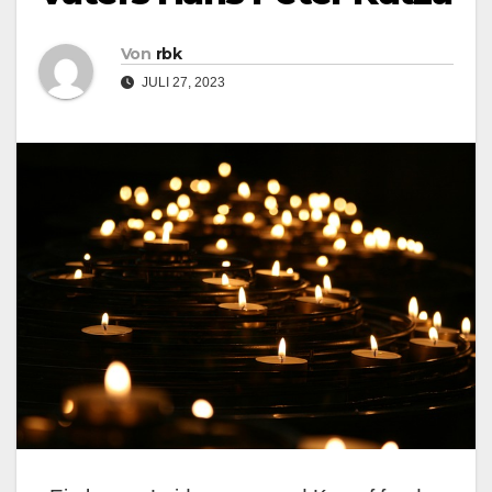
Von
rbk
JULI 27, 2023