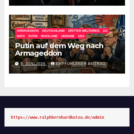
ARMAGEDDON
DEUTSCHLAND
DRITTER WELTKRIEG
EU
NATO
PUTIN
RUSSLAND
UKRAINE
USA
Putin auf dem Weg nach
Armageddon
9. JUNI 2026
EMPFOHLENER BEITRAG
https://www.ralphbernhardkutza.de/admin