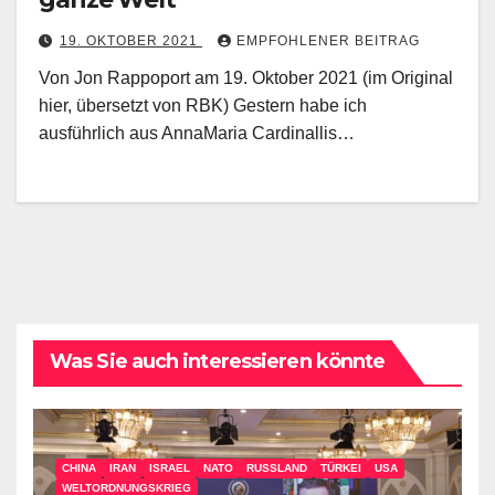
19. OKTOBER 2021
EMPFOHLENER BEITRAG
Von Jon Rappoport am 19. Oktober 2021 (im Original
hier, übersetzt von RBK) Gestern habe ich
ausführlich aus AnnaMaria Cardinallis…
Was Sie auch interessieren könnte
CHINA
IRAN
ISRAEL
NATO
RUSSLAND
TÜRKEI
USA
WELTORDNUNGSKRIEG