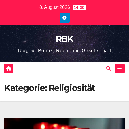
Zum
8. August 2026
14:30
Inhalt
springen
RBK
Blog für Politik, Recht und Gesellschaft
Kategorie:
Religiosität