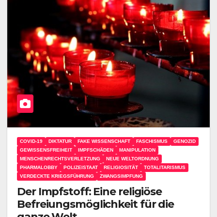
COVID-19
DIKTATUR
FAKE WISSENSCHAFT
FASCHISMUS
GENOZID
GEWISSENSFREIHEIT
IMPFSCHÄDEN
MANIPULATION
MENSCHENRECHTSVERLETZUNG
NEUE WELTORDNUNG
PHARMALOBBY
POLIZEISTAAT
RELIGIOSITÄT
TOTALITARISMUS
VERDECKTE KRIEGSFÜHRUNG
ZWANGSIMPFUNG
Der Impfstoff: Eine religiöse
Befreiungsmöglichkeit für die
ganze Welt