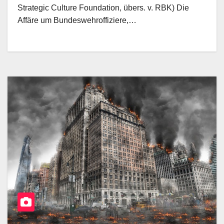
Strategic Culture Foundation, übers. v. RBK) Die
Affäre um Bundeswehroffiziere,…