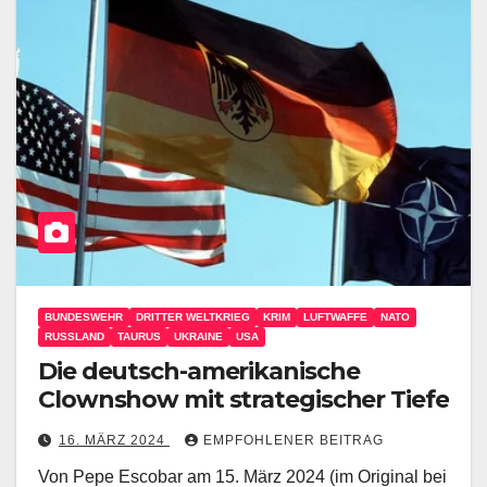
BUNDESWEHR
DRITTER WELTKRIEG
KRIM
LUFTWAFFE
NATO
RUSSLAND
TAURUS
UKRAINE
USA
Die deutsch-amerikanische
Clownshow mit strategischer Tiefe
16. MÄRZ 2024
EMPFOHLENER BEITRAG
Von Pepe Escobar am 15. März 2024 (im Original bei