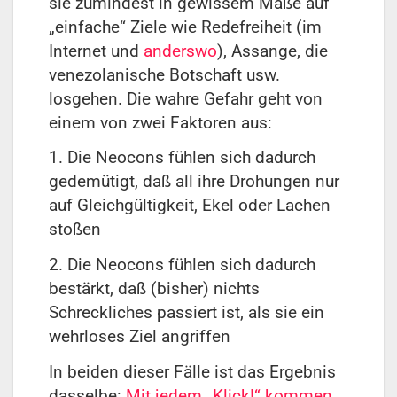
sie zumindest in gewissem Maße auf
„einfache“ Ziele wie Redefreiheit (im
Internet und
anderswo
), Assange, die
venezolanische Botschaft usw.
losgehen. Die wahre Gefahr geht von
einem von zwei Faktoren aus:
1. Die Neocons fühlen sich dadurch
gedemütigt, daß all ihre Drohungen nur
auf Gleichgültigkeit, Ekel oder Lachen
stoßen
2. Die Neocons fühlen sich dadurch
bestärkt, daß (bisher) nichts
Schreckliches
passiert ist, als sie ein
wehrloses Ziel angriffen
In beiden dieser Fälle ist das Ergebnis
dasselbe:
Mit jedem „Klick!“ kommen