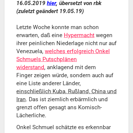
16.05.2019
hier
, übersetzt von rbk
(zuletzt geändert 19.05.19)
Letzte Woche konnte man schon
erwarten, daß eine
Hypermacht
wegen
ihrer peinlichen Niederlage nicht nur auf
Venezuela,
welches erfolgreich Onkel
Schmuels Putschplänen
widerstand
,
anklagend mit dem
Finger
zeigen würde,
sondern auch auf
eine Liste anderer Länder,
einschließlich Kuba, Rußland, China und
Iran
. Das ist ziemlich erbärmlich und
grenzt offen gesagt ans Komisch-
Lächerliche.
Onkel Schmuel schätzte es erkennbar