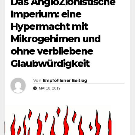
Das AngloZionistische
Imperium: eine
Hypermacht mit
Mikrogehirnen und
ohne verbliebene
Glaubwürdigkeit
Von
Empfohlener Beitrag
MAI 18, 2019