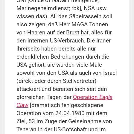
ONI [Office of Naval Intelligence;
Marinegeheimdienst; rbk], NSA usw.
wissen das). All das Säbelrasseln soll
also zeigen, daß Herr MAGA Tonnen
von Haaren auf der Brust hat, alles für
den internen US-Verbrauch. Die Iraner
ihrerseits haben bereits alle nur
erdenklichen Bedrohungen durch die
USA gehört, sie wurden viele Male
sowohl von den USA als auch von Israel
(direkt oder durch Stellvertreter)
attackiert und bereiten sich seit den
glorreichen Tagen der
Operation
Eagle
Claw
[dramatisch fehlgeschlagene
Operation vom 24.04.1980 mit dem
Ziel, 53 im Zuge der Geiselnahme von
Teheran in der US-Botschaft und im