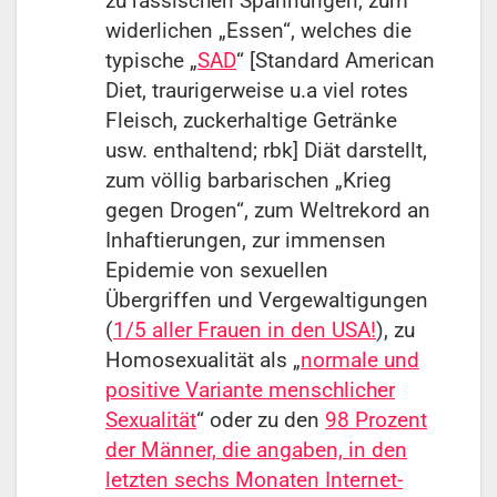
zu rassischen Spannungen, zum
widerlichen „Essen“, welches die
typische „
SAD
“ [Standard American
Diet, traurigerweise u.a viel rotes
Fleisch, zuckerhaltige Getränke
usw. enthaltend; rbk] Diät darstellt,
zum völlig barbarischen „Krieg
gegen Drogen“, zum Weltrekord an
Inhaftierungen, zur immensen
Epidemie von sexuellen
Übergriffen und Vergewaltigungen
(
1/5 aller Frauen in den USA!
), zu
Homosexualität als „
normale und
positive Variante menschlicher
Sexualität
“ oder zu den
98 Prozent
der Männer, die angaben, in den
letzten sechs Monaten Internet-