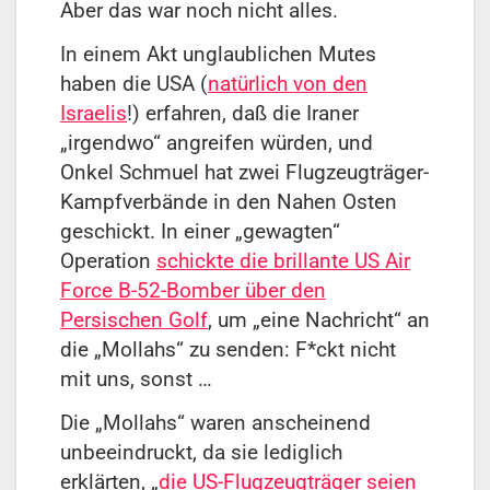
Aber das war noch nicht alles.
In einem Akt unglaublichen Mutes
haben die USA (
natürlich von den
Israelis
!) erfahren, daß die Iraner
„irgendwo“ angreifen würden, und
Onkel Schmuel hat zwei Flugzeugträger-
Kampfverbände in den Nahen Osten
geschickt. In einer „gewagten“
Operation
schickte die brillante US Air
Force B-52-Bomber über den
Persischen Golf
, um „eine Nachricht“ an
die „Mollahs“ zu senden: F*ckt nicht
mit uns, sonst …
Die „Mollahs“ waren anscheinend
unbeeindruckt, da sie lediglich
erklärten, „
die US-Flugzeugträger seien