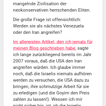
mangelnde Zivilisation der
neokonservativen herrschenden Eliten.
Die große Frage ist offensichtlich:
Werden sie als nächstes Venezuela
oder den Iran angreifen?
Im allerersten Artikel, den ich jemals für
meinen Blog geschrieben habe
, sagte
ich lange zurückliegend bereits im Jahr
2007 voraus, daß die USA den Iran
angreifen würden. Ich glaube immer
noch, daß die Israelis niemals aufhören
werden zu versuchen, die USA dazu zu
bringen, ihre schmutzige Arbeit für sie
zu erledigen (und die Goyim den Preis
zahlen zu lassen!). Wessen ich mir
nicht sicher bin, ist, ob die Israelis