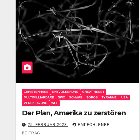
CHRISTENHASS
ENTVÖLKERUNG
GREAT RESET
MULTIMILLIARDÄRE
NWO
SCHWAB
SOROS
TYRANNEI
USA
VERSKLAVUNG
WEF
Der Plan, Amerika zu zerstören
25. FEBRUAR 2023
EMPFOHLENER
BEITRAG