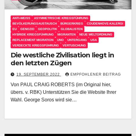
ANTI-WEISS
ASYMMETRISCHE KRIEGSFÜHRUNG
BEVÖLKERUNGSAUSTAUSCH
BÜRGERKRIEG
COUDENHOVE-KALERGI
EU
GENOZID
GEOPOLITIK
GLOBALISTEN
HYBRIDE KRIEGSFÜHRUNG
MIGRANTEN
NEUE WELTORDNUNG
REPLACEMENT MIGRATION
UNO
UNTERGANG
USA
VERDECKTE KRIEGSFÜHRUNG
VERTUSCHUNG
Die westliche Zivilisation liegt in
den letzten Zügen
19. SEPTEMBER 2022
EMPFOHLENER BEITRAG
Von PAUL CRAIG ROBERTS (im Original hier,
übers. v. RBK) Unterstützen Sie die Website Ihrer
Wahl. George Soros wird sie…