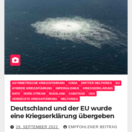
ASYMMETRISCHE KRIEGSFÜHRUNG
CHINA
DRITTER WELTKRIEG
EU
HYBRIDE KRIEGSFÜHRUNG
IMPERIALISMUS
KRIEGSERKLÄRUNG
NATO
NORD STREAM
RUSSLAND
SABOTAGE
USA
VERDECKTE KRIEGSFÜHRUNG
WELTKRIEG
Deutschland und der EU wurde
eine Kriegserklärung übergeben
29. SEPTEMBER 2022
EMPFOHLENER BEITRAG