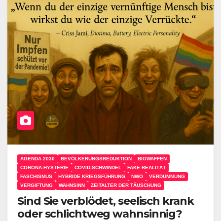
AGENDA 2030
BEVÖLKERUNGSREDUKTION
BIOWAFFEN
CORONA-HYSTERIE
COVID-SCHWINDEL
FAKE REALITÄT
FASCHISMUS
HYBRIDE KRIEGSFÜHRUNG
NWO
VERDUMMUNG
VERGIFTUNG
WAHNSINN
ZEITALTER DER TÄUSCHUNG
Sind Sie verblödet, seelisch krank
oder schlichtweg wahnsinnig?