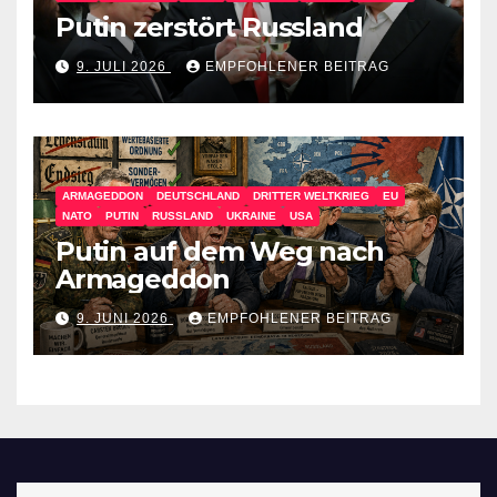
Putin zerstört Russland
9. JULI 2026
EMPFOHLENER BEITRAG
ARMAGEDDON
DEUTSCHLAND
DRITTER WELTKRIEG
EU
NATO
PUTIN
RUSSLAND
UKRAINE
USA
Putin auf dem Weg nach
Armageddon
9. JUNI 2026
EMPFOHLENER BEITRAG