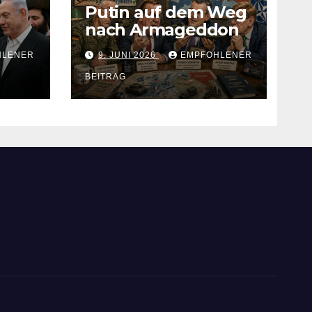
Putin auf dem Weg
nach Armageddon
HLENER
9. JUNI 2026
EMPFOHLENER
BEITRAG