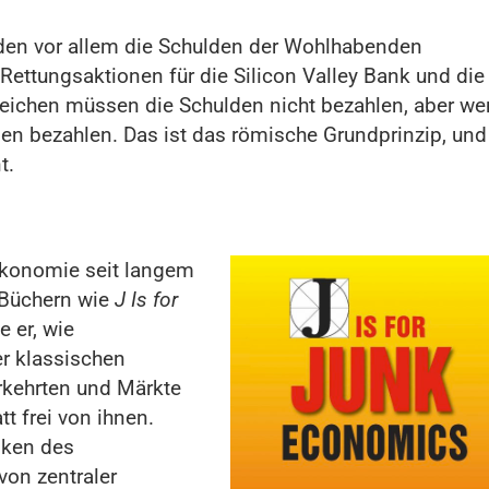
urden vor allem die Schulden der Wohlhabenden
 Rettungsaktionen für die Silicon Valley Bank und die
Reichen müssen die Schulden nicht bezahlen, aber w
den bezahlen. Das ist das römische Grundprinzip, und
t.
Ökonomie seit langem
n Büchern wie
J Is for
e er, wie
r klassischen
erkehrten und Märkte
tt frei von ihnen.
iken des
on zentraler