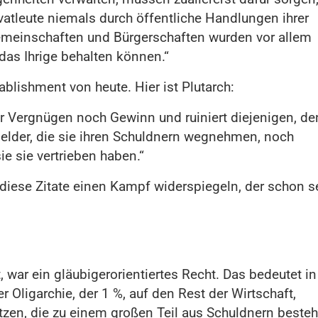
vatleute niemals durch öffentliche Handlungen ihrer
Gemeinschaften und Bürgerschaften wurden vor allem
as Ihrige behalten können.“
blishment von heute. Hier ist Plutarch:
er Vergnügen noch Gewinn und ruiniert diejenigen, d
 Felder, die sie ihren Schuldnern wegnehmen, noch
e sie vertrieben haben.“
diese Zitate einen Kampf widerspiegeln, der schon se
ar ein gläubigerorientiertes Recht. Das bedeutet in
r Oligarchie, der 1 %, auf den Rest der Wirtschaft,
tzen, die zu einem großen Teil aus Schuldnern besteh