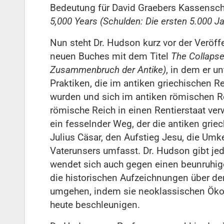
Bedeutung für David Graebers Kassensc
5,000 Years (Schulden: Die ersten 5.000 Ja
Nun steht Dr. Hudson kurz vor der Veröff
neuen Buches mit dem Titel
The Collapse 
Zusammenbruch der Antike)
, in dem er un
Praktiken, die im antiken griechischen R
wurden und sich im antiken römischen Re
römische Reich in einen Rentierstaat ve
ein fesselnder Weg, der die antiken gri
Julius Cäsar, den Aufstieg Jesu, die Um
Vaterunsers umfasst. Dr. Hudson gibt jed
wendet sich auch gegen einen beunruhige
die historischen Aufzeichnungen über d
umgehen, indem sie neoklassischen Öko
heute beschleunigen.