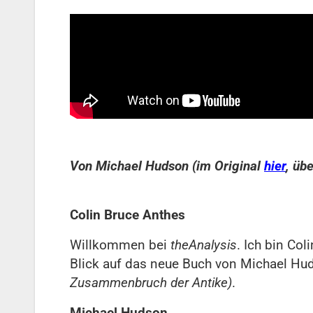
Von Michael Hudson (im Original
hier
, üb
Colin Bruce Anthes
Willkommen bei
theAnalysis
. Ich bin Col
Blick auf das neue Buch von Michael Hu
Zusammenbruch der Antike)
.
Michael Hudson