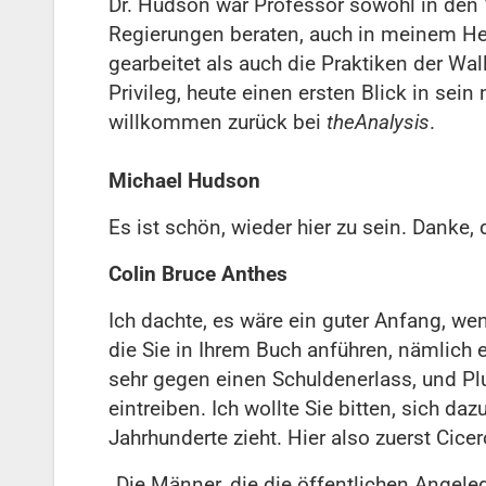
Dr. Hudson war Professor sowohl in den V
Regierungen beraten, auch in meinem Hei
gearbeitet als auch die Praktiken der Wal
Privileg, heute einen ersten Blick in se
willkommen zurück bei
theAnalysis
.
Michael Hudson
Es ist schön, wieder hier zu sein. Danke, 
Colin Bruce Anthes
Ich dachte, es wäre ein guter Anfang, we
die Sie in Ihrem Buch anführen, nämlich e
sehr gegen einen Schuldenerlass, und Pl
eintreiben. Ich wollte Sie bitten, sich daz
Jahrhunderte zieht. Hier also zuerst Cicer
„Die Männer, die die öffentlichen Angele