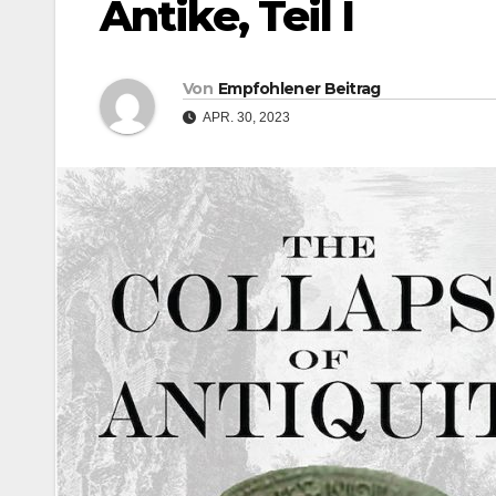
Antike, Teil I
Von
Empfohlener Beitrag
APR. 30, 2023