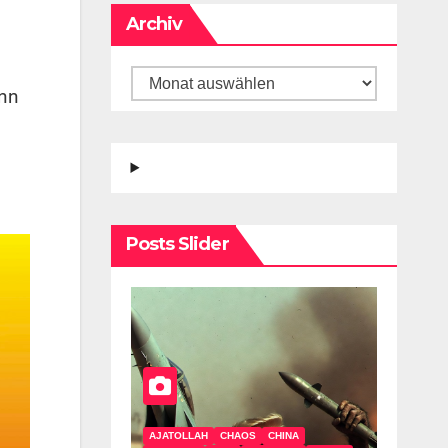
Archiv
enn
Posts Slider
AJATOLLAH
CHAOS
CHINA