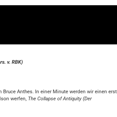
ers. v. RBK)
in Bruce Anthes. In einer Minute werden wir einen ers
dson werfen,
The Collapse of Antiquity (Der