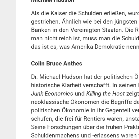
Als die Kaiser die Schulden erließen, w
gestrichen. Ähnlich wie bei den jüngsten
Banken in den Vereinigten Staaten. Die 
man nicht reich ist, muss man die Schul
das ist es, was Amerika Demokratie nenn
Colin Bruce Anthes
Dr. Michael Hudson hat der politischen 
historische Klarheit verschafft. In seine
Junk Economics
und
Killing the Host
zeigt
neoklassische Ökonomen die Begriffe de
politischen Ökonomie in ihr Gegenteil v
schufen, die frei für Rentiers waren, ansta
Seine Forschungen über die frühen Prakt
Schuldenmachens und -erlassens waren v