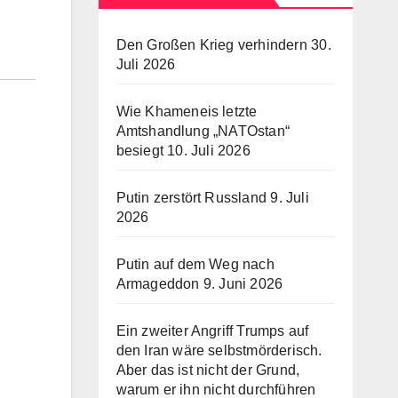
Den Großen Krieg verhindern
30.
Juli 2026
Wie Khameneis letzte
Amtshandlung „NATOstan“
besiegt
10. Juli 2026
Putin zerstört Russland
9. Juli
2026
Putin auf dem Weg nach
Armageddon
9. Juni 2026
Ein zweiter Angriff Trumps auf
den Iran wäre selbstmörderisch.
Aber das ist nicht der Grund,
warum er ihn nicht durchführen