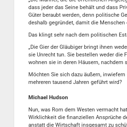
dass jeder das Seine behält und dass Pri
Güter beraubt werden, denn politische 
deshalb gegründet, damit die Menschen d
Das klingt sehr nach dem politischen Esta
„Die Gier der Gläubiger bringt ihnen wed
sie Unrecht tun. Sie bestellen weder die
wohnen sie in deren Häusern, nachdem si
Möchten Sie sich dazu äußern, inwiefern 
mehreren tausend Jahren geführt wird?
Michael Hudson
Nun, was Rom dem Westen vermacht hat, w
Wirklichkeit die finanziellen Ansprüche de
anstatt die Wirtschaft insgesamt zu schü