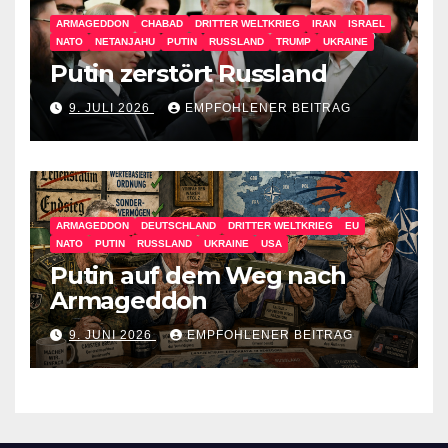
ARMAGEDDON
CHABAD
DRITTER WELTKRIEG
IRAN
ISRAEL
NATO
NETANJAHU
PUTIN
RUSSLAND
TRUMP
UKRAINE
Putin zerstört Russland
9. JULI 2026
EMPFOHLENER BEITRAG
ARMAGEDDON
DEUTSCHLAND
DRITTER WELTKRIEG
EU
NATO
PUTIN
RUSSLAND
UKRAINE
USA
Putin auf dem Weg nach
Armageddon
9. JUNI 2026
EMPFOHLENER BEITRAG