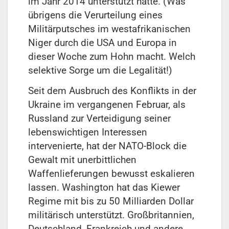
im Jahr 2014 unterstützt hatte. (Was
übrigens die Verurteilung eines
Militärputsches im westafrikanischen
Niger durch die USA und Europa in
dieser Woche zum Hohn macht. Welch
selektive Sorge um die Legalität!)
Seit dem Ausbruch des Konflikts in der
Ukraine im vergangenen Februar, als
Russland zur Verteidigung seiner
lebenswichtigen Interessen
intervenierte, hat der NATO-Block die
Gewalt mit unerbittlichen
Waffenlieferungen bewusst eskalieren
lassen. Washington hat das Kiewer
Regime mit bis zu 50 Milliarden Dollar
militärisch unterstützt. Großbritannien,
Deutschland, Frankreich und andere